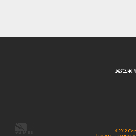
142702, МО, Л
©2012 Ger
При использовании ма