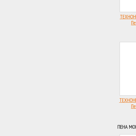
ТЕХНОН
Пе
про
ТЕХНОН
Пе
про
ПЕНА М