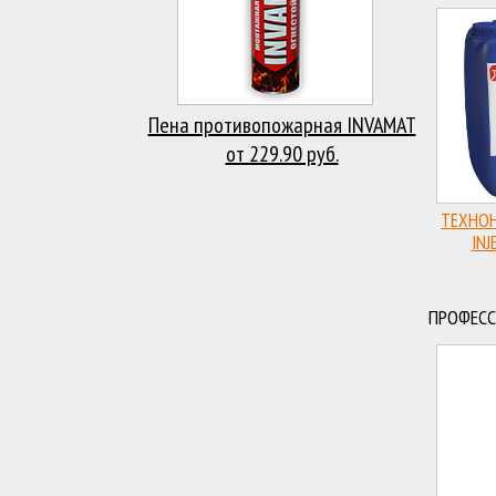
Пена противопожарная INVAMAT
от 229.90 руб.
ТЕХНОН
INJ
Пла
акрила
ПРОФЕСС