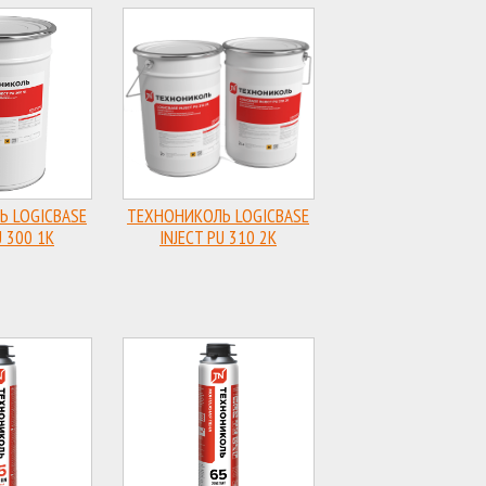
 LOGICBASE
ТЕХНОНИКОЛЬ LOGICBASE
U 300 1K
INJECT PU 310 2K
ый состав
Инъекционный состав