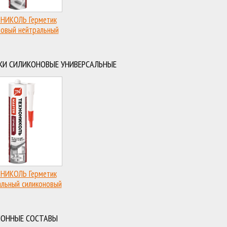
НИКОЛЬ Герметик
новый нейтральный
КИ СИЛИКОНОВЫЕ УНИВЕРСАЛЬНЫЕ
НИКОЛЬ Герметик
альный силиконовый
ИОННЫЕ СОСТАВЫ