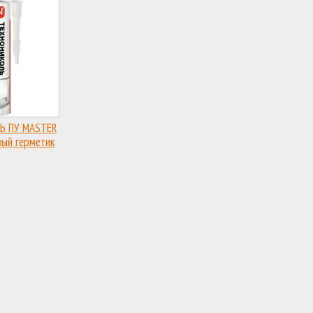
Ь ПУ MASTER
ый герметик