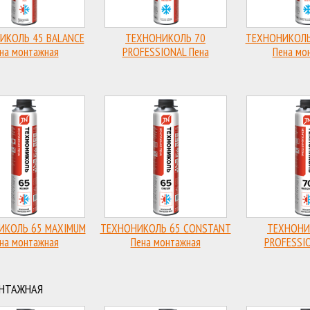
ИКОЛЬ 45 BALANCE
ТЕХНОНИКОЛЬ 70
ТЕХНОНИКОЛЬ
на монтажная
PROFESSIONAL Пена
Пена мо
фессиональная
монтажная профессиональная
профессионал
всесезонная
зимняя
ИКОЛЬ 65 MAXIMUM
ТЕХНОНИКОЛЬ 65 CONSTANT
ТЕХНОНИ
на монтажная
Пена монтажная
PROFESSIO
фессиональная
профессиональная
монтажная про
всесезонная
всесезонная
всесез
ОНТАЖНАЯ