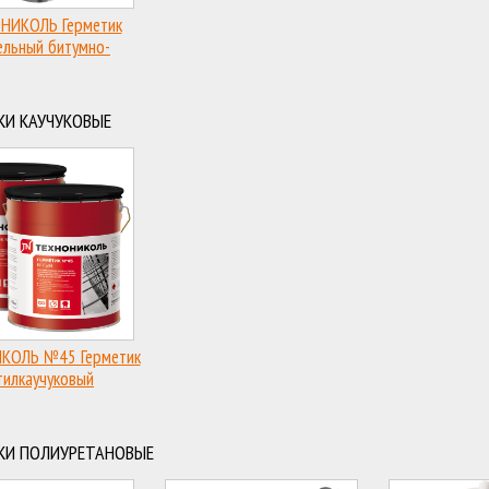
НИКОЛЬ Герметик
ельный битумно-
полимерный
КИ КАУЧУКОВЫЕ
КОЛЬ №45 Герметик
тилкаучуковый
КИ ПОЛИУРЕТАНОВЫЕ