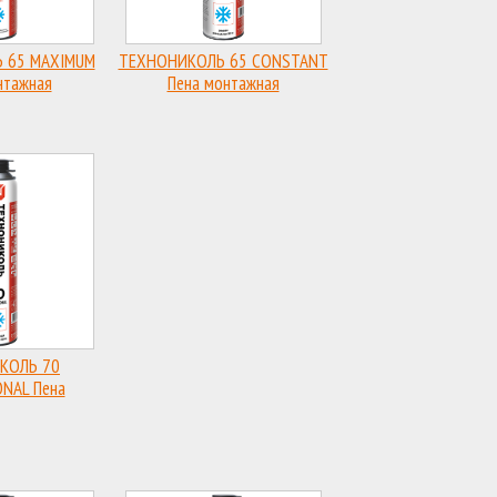
 65 MAXIMUM
ТЕХНОНИКОЛЬ 65 CONSTANT
нтажная
Пена монтажная
ьная зимняя
профессиональная зимняя
КОЛЬ 70
NAL Пена
фессиональная
онная