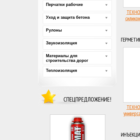
Перчатки рабочие
ТЕХНО
Уход и защита бетона
силико
Рулоны
ГЕРМЕТИ
Звукоизоляция
Материалы для
строительства дорог
Теплоизоляция
СПЕЦПРЕДЛОЖЕНИЕ!
ТЕХНО
универс
ИНЪЕКЦ