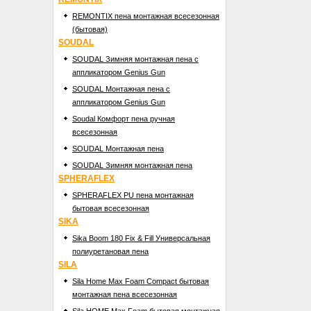
REMONTIX пена монтажная всесезонная
(бытовая)
SOUDAL
SOUDAL Зимняя монтажная пена с
аппликатором Genius Gun
SOUDAL Монтажная пена с
аппликатором Genius Gun
Soudal Комфорт пена ручная
всесезонная
SOUDAL Монтажная пена
SOUDAL Зимняя монтажная пена
SPHERAFLEX
SPHERAFLEX PU пена монтажная
бытовая всесезонная
SIKA
Sika Boom 180 Fix & Fill Универсальная
полиуретановая пена
SILA
Sila Home Max Foam Compact бытовая
монтажная пена всесезонная