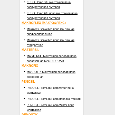
KUDO Home 50+ монтажная пена
полиуретановая бытовая
KUDO Home 40+ пена монтажная пена
полиуретановая бытовая
MAKROFLEX (МАКРОФЛЕКС)
Makroflex ShakeTec пена монтажная
профессиональная
Makroflex ShakeTec пена монтажная
стандартная
MASTERSIL
MASTERSIL Монтажная бытовая пена
всесезонная MASTERFOAM
MAKROFIX
MAKROFIX Монтажная бытовая пена
всесезонная
PENOSIL
PENOSIL Premium Foam winter пена
монтажная
PENOSIL Premium Foam пена монтажная
PENOSIL Premium Foam Winter пена
монтажная
REMONTIX