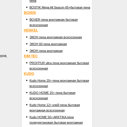
пена
BOSTIK Mega All Season 65+бытовая пена
BOXER
BOXER пена монтажная бытовая
всесезонная
HENKEL
ЭКОН пена монтажная всесезонная
ЭКОН 60 пена монтажная
ЭКОН пена монтажная
еров,
KIM TEC
PROFPUR ultra пена монтажная бытовая
всесезонная
KUDO
Kudo Home 20+ пена монтажная бытовая
всесезонная
KUDO HOME 15+ пена бытовая
всесезонная
Kudо Home 12+ клей-пена бытовая
монтажная всесезонная
Kudo HOME 50+ ARKTIKA пена
полиуретановая бытовая монтажная