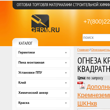
ОПТОВАЯ ТОРГОВЛЯ МАТЕРИАЛАМИ СТРОИТЕЛЬНОЙ ХИМИ
+7(800)22
КАТАЛОГ
Главная
/
Огнезащитны
Герметики
ОГНЕЗА 
Пена монтажная
КВАДРАТН
Установки ППУ
Цена:
по запросу
Клей
Дополн
Химический анкер
Кремнезем
ШКНкв
Краска