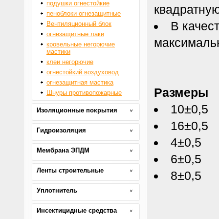
подушки огнестойкие
квадратну
пеноблоки огнезащитные
В качес
Вентиляционный блок
огнезащитные лаки
максималь
кровельные негорючие
мастики
клеи негорючие
огнестойкий воздуховод
огнезащитная мастика
Размеры
Шнуры противопожарные
10±0,5
Изоляционные покрытия
16±0,5
Гидроизоляция
4±0,5
Мембрана ЭПДМ
6±0,5
Ленты строительные
8±0,5
Уплотнитель
Инсектицидные средства