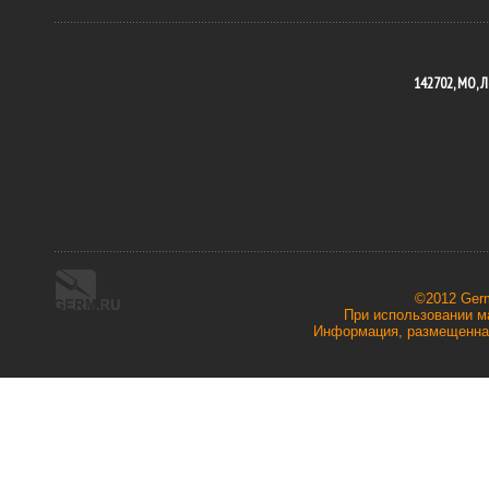
142702, МО, Л
©2012 Ger
При использовании ма
Информация, размещенная