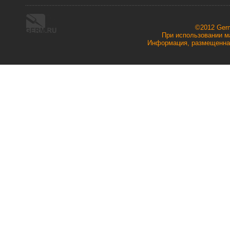
©2012 Ger
При использовании ма
Информация, размещенная