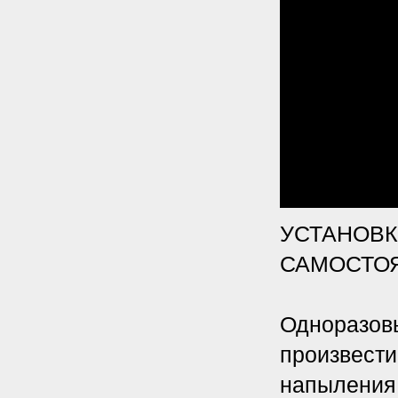
УСТАНОВКИ
САМОСТО
Одноразовы
произвест
напыления