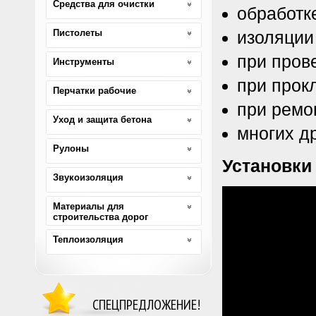
Средства для очистки
обработк
Пистолеты
изоляции
при пров
Инструменты
при прок
Перчатки рабочие
при ремо
Уход и защита бетона
многих д
Рулоны
Установки
Звукоизоляция
Материалы для
строительства дорог
Теплоизоляция
СПЕЦПРЕДЛОЖЕНИЕ!