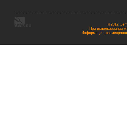
©2012 Ger
При использовании ма
Информация, размещенная