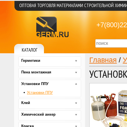
ОПТОВАЯ ТОРГОВЛЯ МАТЕРИАЛАМИ СТРОИТЕЛЬНОЙ ХИМИ
+7(800)22
КАТАЛОГ
Главная
/
У
Герметики
УСТАНОВК
Пена монтажная
Установки ППУ
Установки ППУ
Клей
Химический анкер
Краска