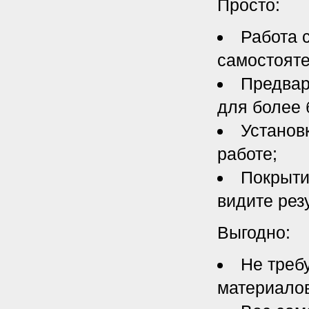
Просто:
Работа 
самостояте
Предвар
для более 
Установк
работе;
Покрыти
видите резу
Выгодно:
Не треб
материало