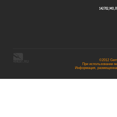
142702, МО, Л
©2012 Ger
При использовании ма
Информация, размещенная