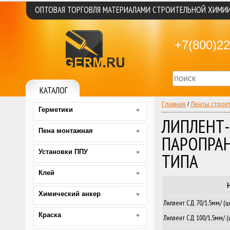
ОПТОВАЯ ТОРГОВЛЯ МАТЕРИАЛАМИ СТРОИТЕЛЬНОЙ ХИМИ
+7(800)22
КАТАЛОГ
Главная
/
Ленты строи
Герметики
ЛИПЛЕНТ
Пена монтажная
ПАРОПРА
Установки ППУ
ТИПА
Клей
Химический анкер
Липлент СД 70/1.5мм/ (ц
Краска
Липлент СД 100/1.5мм/ (