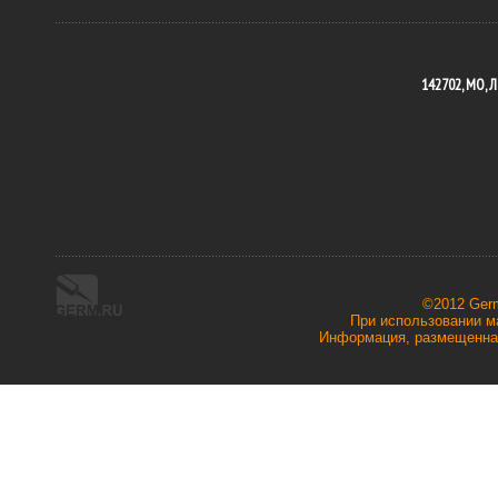
142702, МО, Л
©2012 Ger
При использовании ма
Информация, размещенная