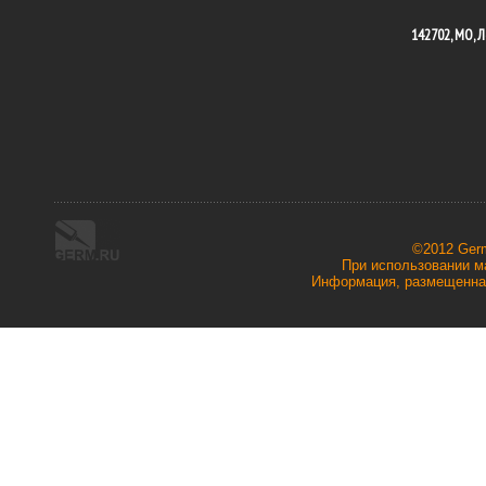
142702, МО, Л
©2012 Ger
При использовании ма
Информация, размещенная