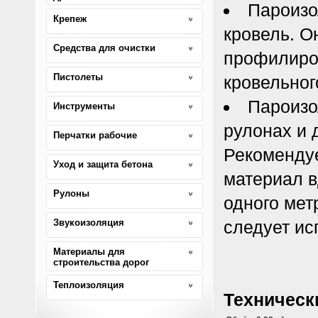
Пароизо
Крепеж
кровель. О
Средства для очистки
профилиров
Пистолеты
кровельног
Пароизо
Инструменты
рулонах и 
Перчатки рабочие
Рекомендуе
Уход и защита бетона
материал в
Рулоны
одного мет
Звукоизоляция
следует ис
Материалы для
строительства дорог
Теплоизоляция
Техническ