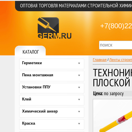
ОПТОВАЯ ТОРГОВЛЯ МАТЕРИАЛАМИ СТРОИТЕЛЬНОЙ ХИМИ
+7(800)22
КАТАЛОГ
Главная
/
Ленты строи
Герметики
ТЕХНОНИ
Пена монтажная
ПЛОСКОЙ
Установки ППУ
Цена:
по запросу
Клей
Химический анкер
Краска