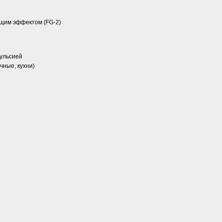
щим эффектом (FG-2)
мульсией
чные, кухни)