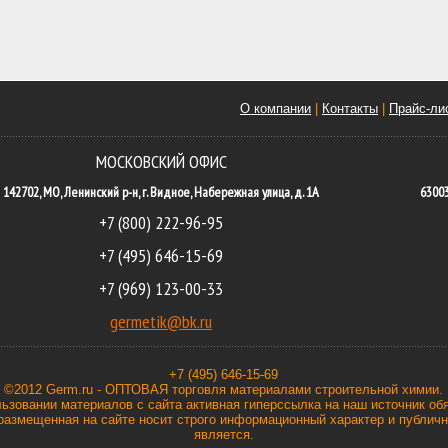
О компании
|
Контакты
|
Прайс-ли
МОСКОВСКИЙ ОФИС
142702, МО, Ленинский р-н, г. Видное, Набережная улица, д. 1А
63003
+7 (800) 222-96-95
+7 (495) 646-15-69
+7 (969) 123-00-33
germetik@bk.ru
+7 (495) 646-15-69
©2012 Germ.ru - ОПТОВАЯ торговля материалами строительной химии.
ьзовании материалов с сайта активная гиперссылка на наш источник об
азмещенная на сайте носит строго информационный характер и публичн
является.