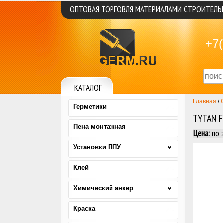
ОПТОВАЯ ТОРГОВЛЯ МАТЕРИАЛАМИ СТРОИТЕЛ
+7(
КАТАЛОГ
Главная
/
Герметики
TYTAN F
Пена монтажная
Цена:
по 
Установки ППУ
Клей
Химический анкер
Краска