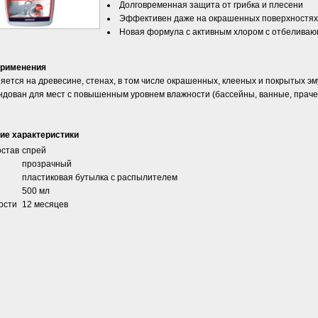
Долговременная защита от грибка и плесени
Эффективен даже на окрашенных поверхностях
Новая формула с активным хлором с отбеливаю
применения
ется на древесине, стенах, в том числе окрашенных, клееных и покрытых э
ндован для мест с повышенным уровнем влажности (бассейны, ванные, праче
ие характеристики
остав
спрей
прозрачный
пластиковая бутылка с распылителем
500 мл
ости
12 месяцев