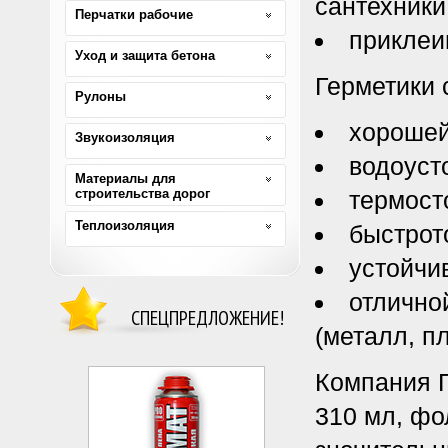
сантехники
Перчатки рабочие
приклеи
Уход и защита бетона
Герметики 
Рулоны
хорошей
Звукоизоляция
водоуст
Материалы для
строительства дорог
термосто
Теплоизоляция
быстрот
устойчи
отлично
СПЕЦПРЕДЛОЖЕНИЕ!
(металл, п
Компания Г
310 мл, фо