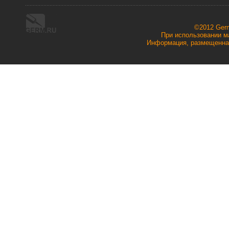
©2012 Ger
При использовании ма
Информация, размещенная