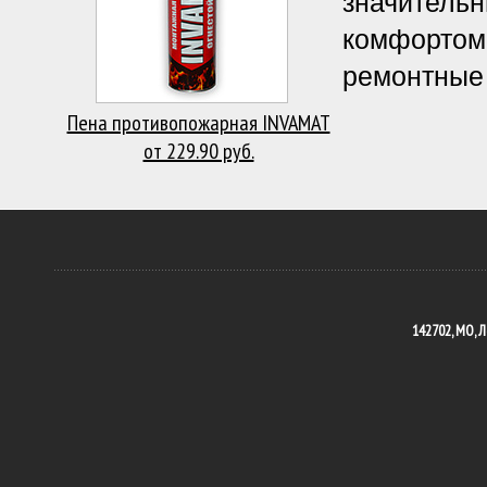
значительн
комфортом 
ремонтные 
Пена противопожарная INVAMAT
от 229.90 руб.
142702, МО, Л