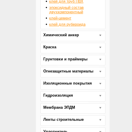
клей для труб ПВХ
эпоксидный состав
двухкомпонентный
клей-цемент
клей для рубероида
Химический анкер
Краска
Грунтовки и праймеры
Огнезащитные материалы
Изоляционные покрытия
Гидроизоляция
Мембрана ЭПДМ
Ленты строительные
Уплотнитель