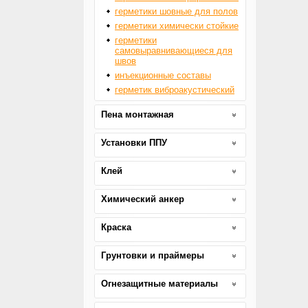
герметики шовные для полов
герметики химически стойкие
герметики
самовыравнивающиеся для
швов
инъекционные составы
герметик виброакустический
Пена монтажная
Установки ППУ
Клей
Химический анкер
Краска
Грунтовки и праймеры
Огнезащитные материалы