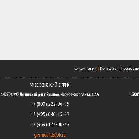
О компании
|
Контакты
|
Прайс-ли
МОСКОВСКИЙ ОФИС
142702, МО, Ленинский р-н, г. Видное, Набережная улица, д. 1А
63003
+7 (800) 222-96-95
+7 (495) 646-15-69
+7 (969) 123-00-33
germetik@bk.ru