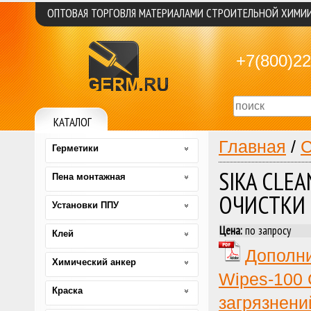
ОПТОВАЯ ТОРГОВЛЯ МАТЕРИАЛАМИ СТРОИТЕЛЬНОЙ ХИМИ
+7(800)22
КАТАЛОГ
Главная
/
С
Герметики
SIKA CLE
Пена монтажная
ОЧИСТКИ 
Установки ППУ
Цена:
по запросу
Клей
Дополни
Химический анкер
Wipes-100 
Краска
загрязнени