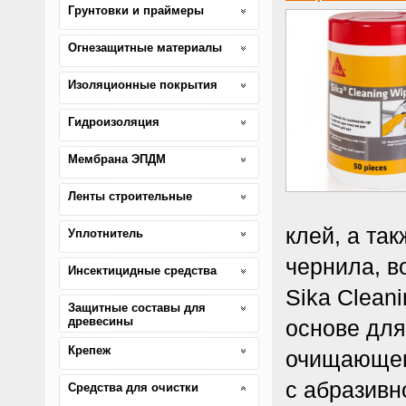
Грунтовки и праймеры
Огнезащитные материалы
Изоляционные покрытия
Гидроизоляция
Мембрана ЭПДМ
Ленты строительные
клей, а та
Уплотнитель
чернила, в
Инсектицидные средства
Sika Clean
Защитные составы для
древесины
основе для
Крепеж
очищающег
с абразивн
Средства для очистки