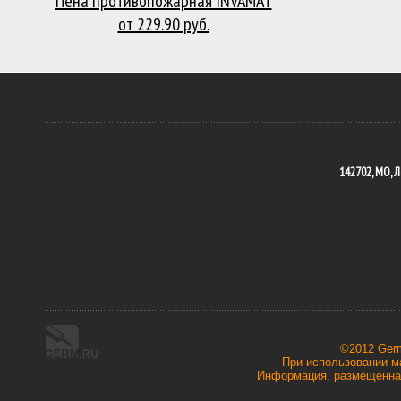
Пена противопожарная INVAMAT
от 229.90 руб.
142702, МО, Л
©2012 Ger
При использовании ма
Информация, размещенная